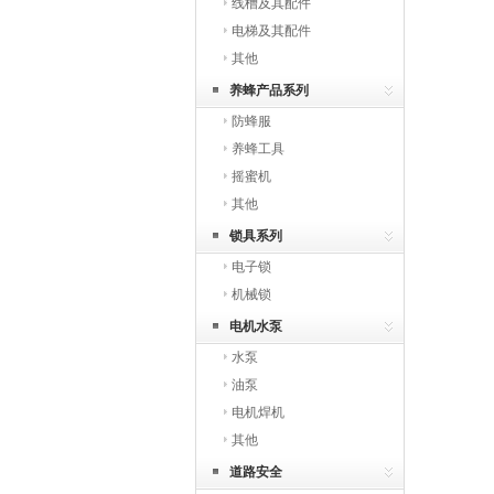
线槽及其配件
电梯及其配件
其他
养蜂产品系列
防蜂服
养蜂工具
摇蜜机
其他
锁具系列
电子锁
机械锁
电机水泵
水泵
油泵
电机焊机
其他
道路安全