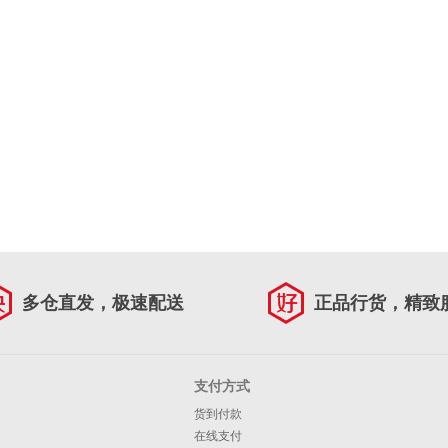
多仓直发，极速配送
正品行货，精致
支付方式
货到付款
在线支付