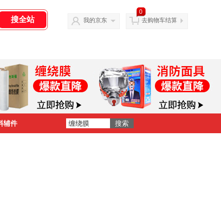
0
我的京东
去购物车结算
料辅件