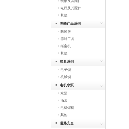
线槽及其配件
电梯及其配件
其他
养蜂产品系列
防蜂服
养蜂工具
摇蜜机
其他
锁具系列
电子锁
机械锁
电机水泵
水泵
油泵
电机焊机
其他
道路安全