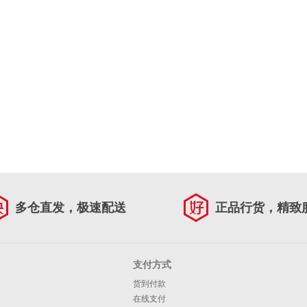
多仓直发，极速配送
正品行货，精致
支付方式
货到付款
在线支付