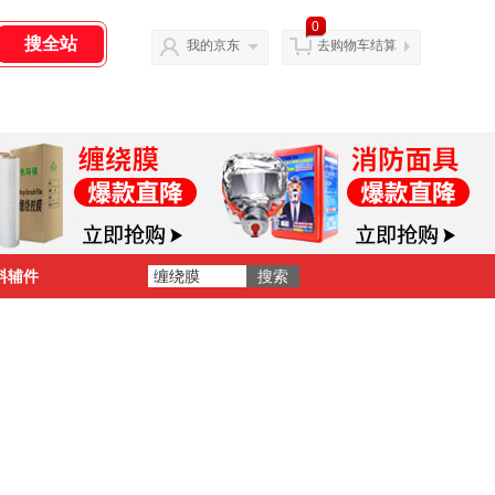
0
我的京东
去购物车结算
料辅件